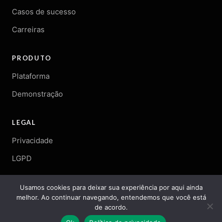
Casos de sucesso
Carreiras
PRODUTO
Plataforma
Demonstração
LEGAL
Privacidade
LGPD
Usamos cookies para deixar sua experiência por aqui ainda
melhor. Ao continuar navegando, entendemos que você está
© 2026 Arqgen. Todos os direitos reservados.
de acordo.