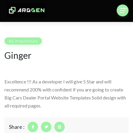
By
Arquitetura
Ginger
Excellence !!! As a developer I will give 5 Star and will
recommend 200% with confident if you are going to create
Big Cars Dealer Portal Website Templates Solid design with
all required pages.
Share :