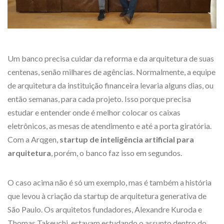
Um banco precisa cuidar da reforma e da arquitetura de suas
centenas, senão milhares de agências. Normalmente, a equipe
de arquitetura da instituição financeira levaria alguns dias, ou
então semanas, para cada projeto. Isso porque precisa
estudar e entender onde é melhor colocar os caixas
eletrônicos, as mesas de atendimento e até a porta giratória.
Com a Arqgen,
startup de inteligência artificial para
arquitetura
, porém, o banco faz isso em segundos.
O caso acima não é só um exemplo, mas é também a história
que levou à criação da startup de arquitetura generativa de
São Paulo. Os arquitetos fundadores, Alexandre Kuroda e
Thomas Takeuchi, estavam estudando o assunto dentro do