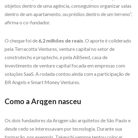
objetos dentro de uma agência, conseguimos organizar salas
dentro de um apartamento, ou prédios dentro de um terreno”,
afirma o co-fundador.
O cheque foi de
6,2 milhões de reais
. O aporte é coliderado
pela Terracotta Ventures, venture capital no setor de
construtechs e proptechs, e pela ABSeed, casa de
investimento de venture capital focada em empresas com
soluções SaaS. A rodada contou ainda com a participação de
BR Angels e Smart Money Ventures.
Como a Arqgen nasceu
Os dois fundadores da Arqgen são arquitetos de São Paulo e
desde cedo se interessavam por tecnologia. Durante sua
formação, por exemplo, Takeuchi sempre tentou colocar