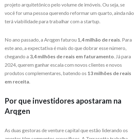
projeto arquitetônico pelo volume de imóveis. Ou seja, se
você for uma pessoa querendo reformar um quarto, ainda não
terá viabilidade para trabalhar com a startup.
No ano passado, a Arqgen faturou
1,4 milhão de reais
. Para
este ano, a expectativa é mais do que dobrar esse número,
chegando a
3,4 milhões de reais em faturamento
. Já para
2024, querem ganhar escala com novos clientes e novos
produtos complementares, batendo os
13 milhões de reais
em receita
.
Por que investidores apostaram na
Arqgen
As duas gestoras de venture capital que estão liderando os
aportes têm segmentos específicos. A Terracotta trabalha