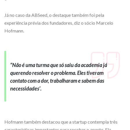
Já no caso da ABSeed, o destaque também foi pela
experiência prévia dos fundadores, diz o sócio Marcelo
Hofmann.
“Não é uma turma que só saiu da academia já
querendo resolver o problema. Eles tiveram
contato com a dor, trabalharam e sabem das
necessidades’.
Hofmann também destacou que a startup contempla três
características importantes para receber o aporte. Ela