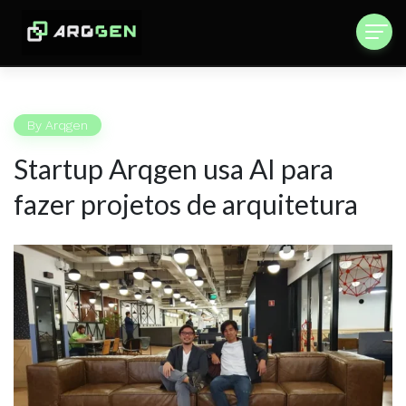
By
Arqgen
Startup Arqgen usa AI para
fazer projetos de arquitetura