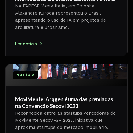
Na FAPESP Week Itália, em Bolonha,
Alexandre Kuroda representou o Brasil
apresentando o uso de IA em projetos de
arquitetura e urbanismo.
Ler notícia →
NOTÍCIA
MoviMente: Arqgen é uma das premiadas
na Convenção Secovi 2023
Reconhecida entre as startups vencedoras do
MoviMente Secovi-SP 2023, iniciativa que
aproxima startups do mercado imobiliário.