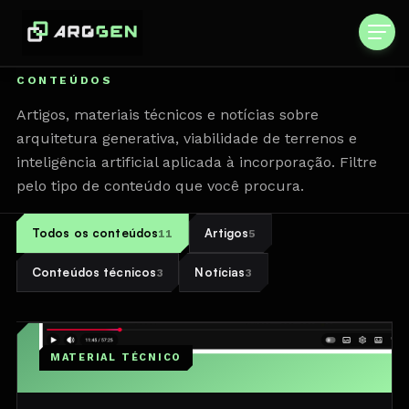
CONTEÚDOS
Artigos, materiais técnicos e notícias sobre
arquitetura generativa, viabilidade de terrenos e
inteligência artificial aplicada à incorporação. Filtre
pelo tipo de conteúdo que você procura.
Todos os conteúdos
Artigos
11
5
Conteúdos técnicos
Notícias
3
3
MATERIAL TÉCNICO