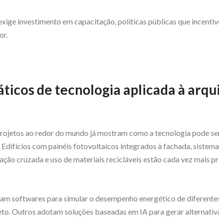
exige investimento em capacitação, políticas públicas que incenti
or.
ticos de tecnologia aplicada à arqu
 projetos ao redor do mundo já mostram como a tecnologia pode se
. Edifícios com painéis fotovoltaicos integrados à fachada, siste
lação cruzada e uso de materiais recicláveis estão cada vez mais 
izam softwares para simular o desempenho energético de diferente
eto. Outros adotam soluções baseadas em IA para gerar alternativ