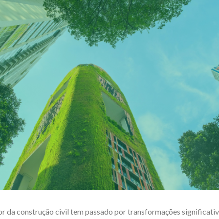
or da construção civil tem passado por transformações significati