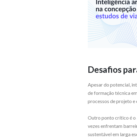
Desafios par
Apesar do potencial, int
de formação técnica em 
processos de projeto e 
Outro ponto crítico é o
vezes enfrentam barreir
sustentável em larga es