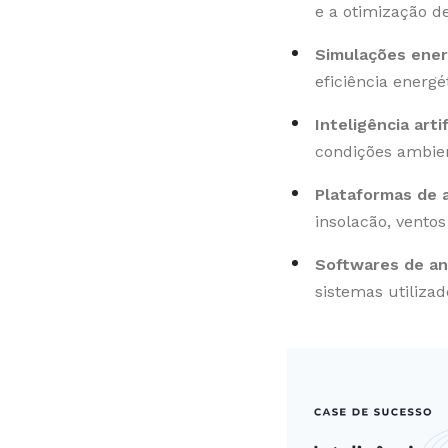
e a otimização d
Simulações ener
eficiência energé
Inteligência artif
condições ambient
Plataformas de a
insolacão, vento
Softwares de aná
sistemas utilizad