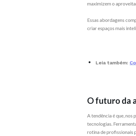
maximizem o aproveitame
Essas abordagens compr
criar espaços mais intel
Leia também:
Co
O futuro da 
A tendência é que, nos 
tecnologias. Ferramenta
rotina de profissionais