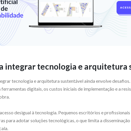
a integrar tecnologia e arquitetura
egrar tecnologia e arquitetura sustentável ainda envolve desafios. 
ferramentas digitais, os custos iniciais de implementação e a res
obra.
 acesso desigual à tecnologia. Pequenos escritórios e profissionai
as para adotar soluções tecnológicas, o que limita a disseminação
cala.