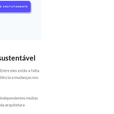
 sustentável
Entre eles estão a falta
istência a mudanças nos
s independentes muitas
 da arquitetura