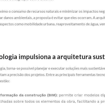
áximo o consumo de recursos naturais e minimizar os impactos neg
 danos ambientais, a proposta é evitar que eles ocorram. A arqui
spectos como mobilidade urbana, reaproveitamento de água, venti
logia impulsiona a arquitetura sus
ia, torna-se possível planejar e executar soluções mais sustentá
am a precisão dos projetos. Entre as principais ferramentas tecno
 estão:
formação da construção (BIM)
: permite criar modelos di
lhadas sobre todos os elementos da obra, facilitando a p