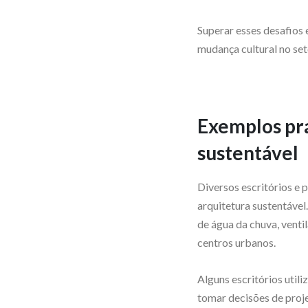
Superar esses desafios 
mudança cultural no set
Exemplos prá
sustentável
Diversos escritórios e
arquitetura sustentável
de água da chuva, venti
centros urbanos.
Alguns escritórios util
tomar decisões de proj