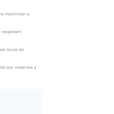
ara maximizar a
e respeitam
es locais de
tal dos materiais e