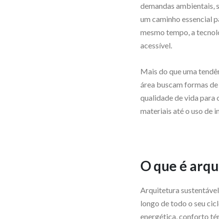
demandas ambientais, s
um caminho essencial p
mesmo tempo, a tecnolog
acessível.
Mais do que uma tendên
área buscam formas de 
qualidade de vida para 
materiais até o uso de i
O que é arqu
Arquitetura sustentável
longo de todo o seu cicl
energética, conforto té