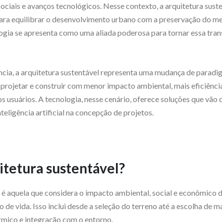
ociais e avanços tecnológicos. Nesse contexto, a arquitetura sus
ara equilibrar o desenvolvimento urbano com a preservação do m
ia se apresenta como uma aliada poderosa para tornar essa transi
cia, a arquitetura sustentável representa uma mudança de paradig
projetar e construir com menor impacto ambiental, mais eficiênci
os usuários. A tecnologia, nesse cenário, oferece soluções que vão 
nteligência artificial na concepção de projetos.
itetura sustentável?
 é aquela que considera o impacto ambiental, social e econômico 
o de vida. Isso inclui desde a seleção do terreno até a escolha de ma
rmico e integração com o entorno.