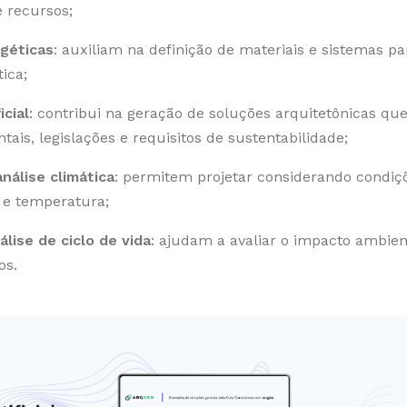
e recursos;
géticas
: auxiliam na definição de materiais e sistemas p
tica;
icial
: contribui na geração de soluções arquitetônicas qu
ais, legislações e requisitos de sustentabilidade;
nálise climática
: permitem projetar considerando condiçõ
s e temperatura;
lise de ciclo de vida
: ajudam a avaliar o impacto ambien
os.