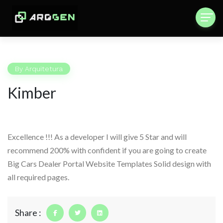
By
Arquitetura
Kimber
Excellence !!! As a developer I will give 5 Star and will
recommend 200% with confident if you are going to create
Big Cars Dealer Portal Website Templates Solid design with
all required pages.
Share :