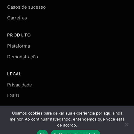
Casos de sucesso
Carreiras
PRODUTO
Plataforma
Demonstração
LEGAL
Privacidade
LGPD
Usamos cookies para deixar sua experiência por aqui ainda
melhor. Ao continuar navegando, entendemos que você está
© 2026 Arqgen. Todos os direitos reservados.
de acordo.